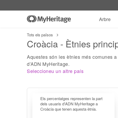
Arbre
Tots els països
Croàcia - Ètnies princi
Aquestes són les ètnies més comunes a 
d'ADN MyHeritage.
Seleccioneu un altre país
Els percentatges representen la part
dels usuaris d'ADN MyHeritage a
Croàcia que tenen aquesta ètnia.