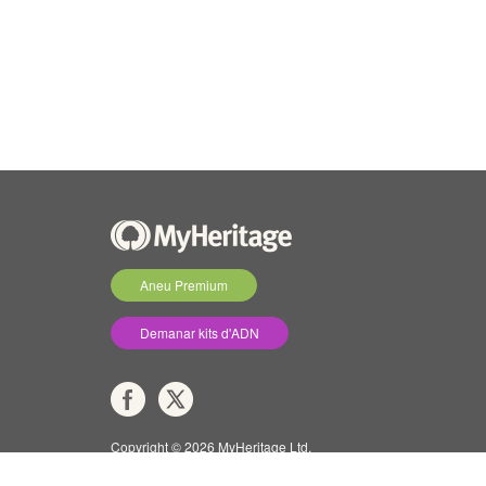
Aneu Premium
Demanar kits d'ADN
Copyright © 2026 MyHeritage Ltd.