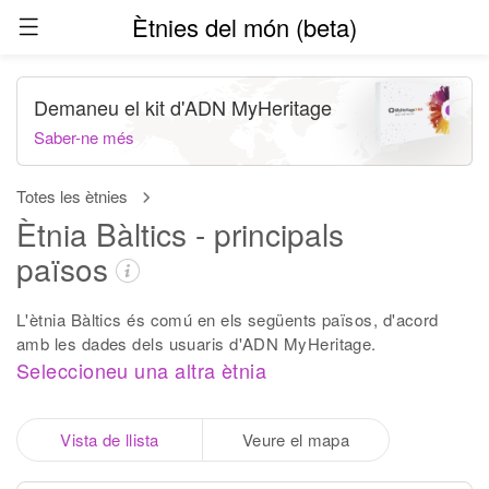
Ètnies del món (beta)
Demaneu el kit d'ADN MyHeritage
Saber-ne més
Totes les ètnies
Ètnia Bàltics - principals
països
L'ètnia Bàltics és comú en els següents països, d'acord
amb les dades dels usuaris d'ADN MyHeritage.
Seleccioneu una altra ètnia
Vista de llista
Veure el mapa