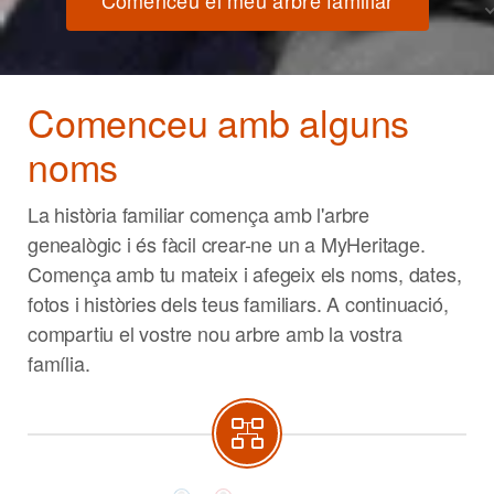
Comenceu el meu arbre familiar
Comenceu amb alguns
noms
La història familiar comença amb l'arbre
genealògic i és fàcil crear-ne un a MyHeritage.
Comença amb tu mateix i afegeix els noms, dates,
fotos i històries dels teus familiars. A continuació,
compartiu el vostre nou arbre amb la vostra
família.