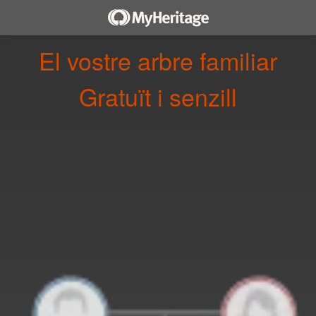
El vostre arbre familiar
gratuït i senzill