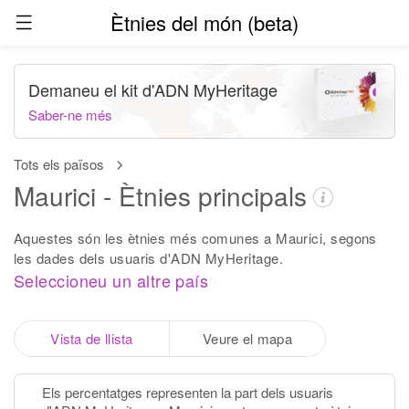
Ètnies del món (beta)
Demaneu el kit d'ADN MyHeritage
Saber-ne més
Tots els països
Maurici - Ètnies principals
Aquestes són les ètnies més comunes a Maurici, segons
les dades dels usuaris d'ADN MyHeritage.
Seleccioneu un altre país
Vista de llista
Veure el mapa
Els percentatges representen la part dels usuaris