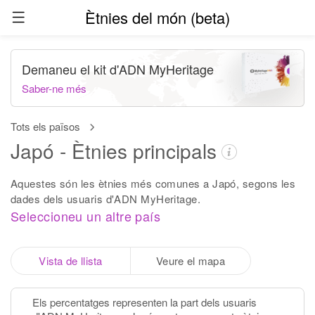
Ètnies del món (beta)
Demaneu el kit d'ADN MyHeritage
Saber-ne més
Tots els països
Japó - Ètnies principals
Aquestes són les ètnies més comunes a Japó, segons les
dades dels usuaris d'ADN MyHeritage.
Seleccioneu un altre país
Vista de llista
Veure el mapa
Els percentatges representen la part dels usuaris