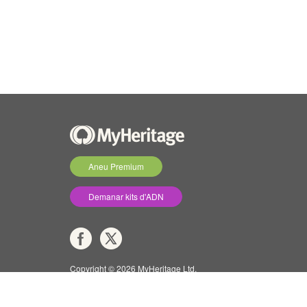
Aneu Premium
Demanar kits d'ADN
Copyright © 2026 MyHeritage Ltd.