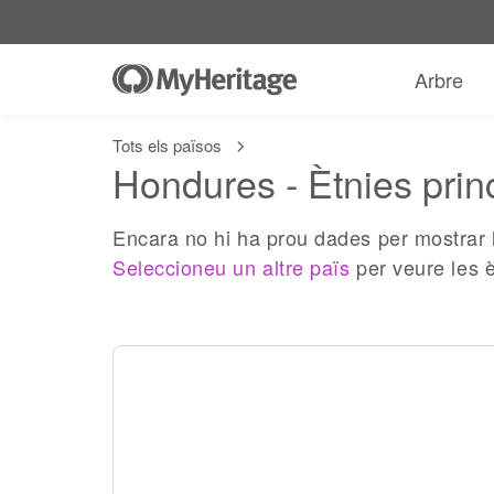
Arbre
Tots els països
Hondures - Ètnies prin
Encara no hi ha prou dades per mostrar
Seleccioneu un altre païs
per veure les 