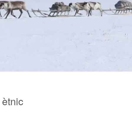
 ètnic