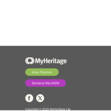
Aneu Premium
Demanar kits d'ADN
Copyright © 2026 MyHeritage Ltd.