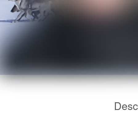
Desco