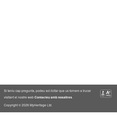
Si teniu cap pregunta, podeu sol·licitar que us tornem a trucar
visitant el nostre web
Contacteu amb nosaltres
.
Copyright © 2026 MyHeritage Ltd.