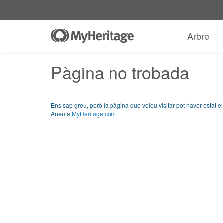
Arbre
Pàgina no trobada
Ens sap greu, però la pàgina que voleu visitar pot haver estat 
Aneu a
MyHeritage.com