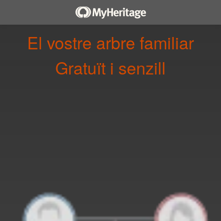
El vostre arbre familiar
gratuït i senzill