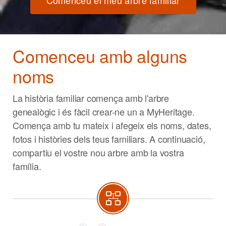
Comenceu el meu arbre familiar
Comenceu amb alguns
noms
La història familiar comença amb l'arbre
genealògic i és fàcil crear-ne un a MyHeritage.
Comença amb tu mateix i afegeix els noms, dates,
fotos i històries dels teus familiars. A continuació,
compartiu el vostre nou arbre amb la vostra
família.